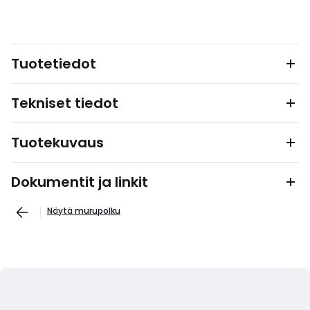
Tuotetiedot
Tekniset tiedot
Tuotekuvaus
Dokumentit ja linkit
Näytä murupolku