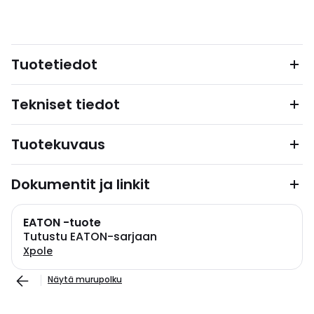
Tuotetiedot
Tekniset tiedot
Tuotekuvaus
Dokumentit ja linkit
EATON -tuote
Tutustu EATON-sarjaan
Xpole
Näytä murupolku