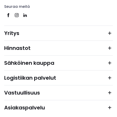
Seuraa meitä
Yritys
Hinnastot
Sähköinen kauppa
Logistiikan palvelut
Vastuullisuus
Asiakaspalvelu