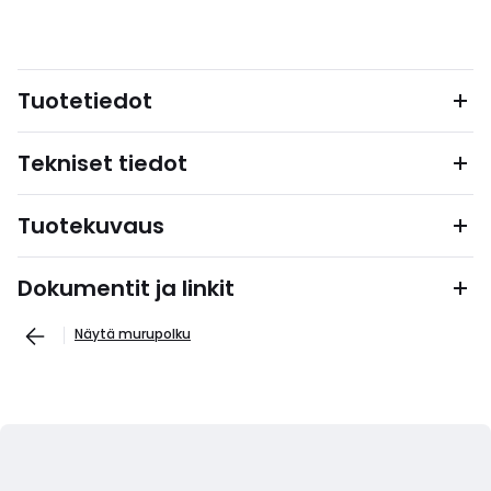
Tuotetiedot
Tekniset tiedot
Tuotekuvaus
Dokumentit ja linkit
Näytä murupolku