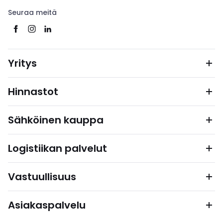
Seuraa meitä
Yritys
Hinnastot
Sähköinen kauppa
Logistiikan palvelut
Vastuullisuus
Asiakaspalvelu