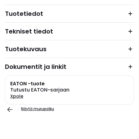
Tuotetiedot
Tekniset tiedot
Tuotekuvaus
Dokumentit ja linkit
EATON -tuote
Tutustu EATON-sarjaan
Xpole
Näytä murupolku