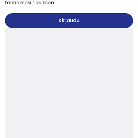
tehdäksesi tilauksen
Kirjaudu