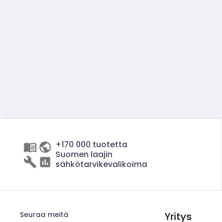
+170 000 tuotetta
Suomen laajin
sähkötarvikevalikoima
Seuraa meitä
Yritys