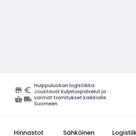
Huippuluokan logistiikka
Joustavat kuljetuspalvelut ja
varmat toimitukset kaikkialle
Suomeen.
Hinnastot
Sähköinen
Logistii