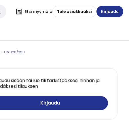
Etsi myymälä
Tule asiakkaaksi
Kirjaudu
 - CS-126/250
jaudu sisään tai luo tili tarkistaaksesi hinnan ja
däksesi tilauksen
Kirjaudu