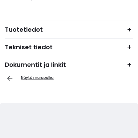
Tuotetiedot
Tekniset tiedot
Dokumentit ja linkit
Näytä murupolku