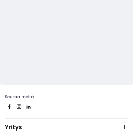
Seuraa meitä
Yritys