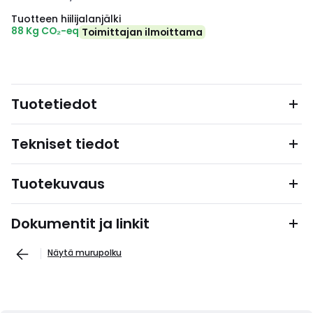
Tuotteen hiilijalanjälki
88 Kg CO₂-eq
Toimittajan ilmoittama
Tuotetiedot
Tekniset tiedot
Tuotekuvaus
Dokumentit ja linkit
Näytä murupolku