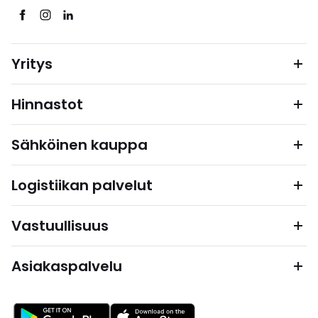
Yritys
Hinnastot
Sähköinen kauppa
Logistiikan palvelut
Vastuullisuus
Asiakaspalvelu