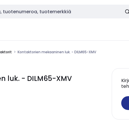
aktorit
Kontaktorien mekaaninen luk. - DILM65-XMV
n luk. - DILM65-XMV
Kir
teh