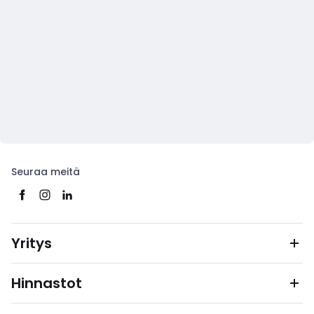
Seuraa meitä
Yritys
Hinnastot