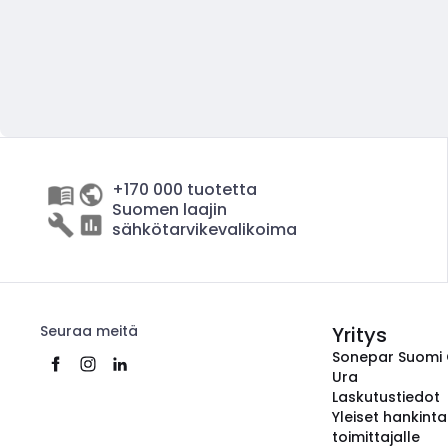
+170 000 tuotetta
Suomen laajin
sähkötarvikevalikoima
Seuraa meitä
Yritys
Sonepar Suomi
Ura
Laskutustiedot
Yleiset hankint
toimittajalle