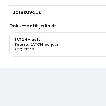
Tuotekuvaus
Dokumentit ja linkit
EATON -tuote
Tutustu EATON-sarjaan
RMQ-TITAN