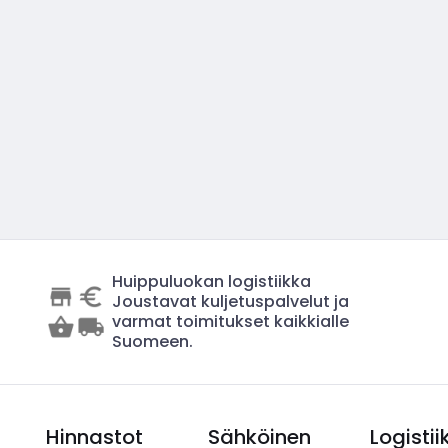
Huippuluokan logistiikka
Joustavat kuljetuspalvelut ja
varmat toimitukset kaikkialle
Suomeen.
Hinnastot
Sähköinen
Logistii