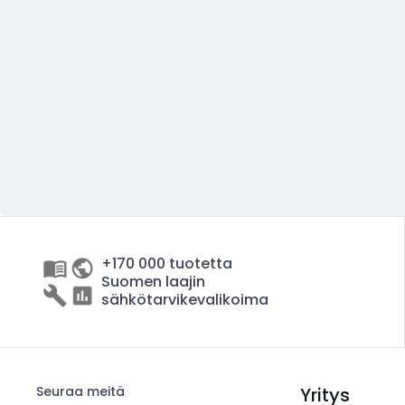
+170 000 tuotetta
Suomen laajin
sähkötarvikevalikoima
Seuraa meitä
Yritys