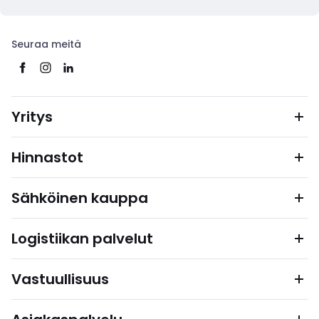
Seuraa meitä
Yritys
Hinnastot
Sähköinen kauppa
Logistiikan palvelut
Vastuullisuus