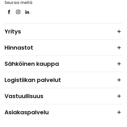
Seuraa meitä
Yritys
Hinnastot
Sähköinen kauppa
Logistiikan palvelut
Vastuullisuus
Asiakaspalvelu