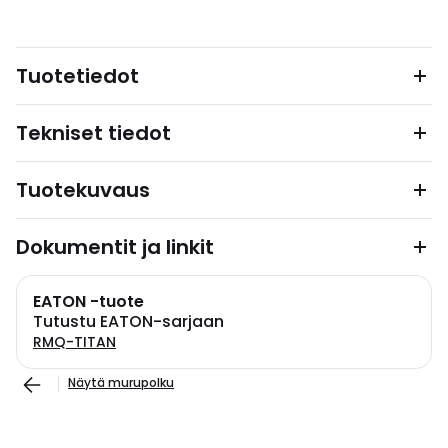
Tuotetiedot
Tekniset tiedot
Tuotekuvaus
Dokumentit ja linkit
EATON -tuote
Tutustu EATON-sarjaan
RMQ-TITAN
Näytä murupolku