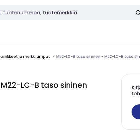
painikkeet ja merkkilamput
M22-LC-B taso sininen - M22-LC-B taso si
 M22-LC-B taso sininen
Kir
teh