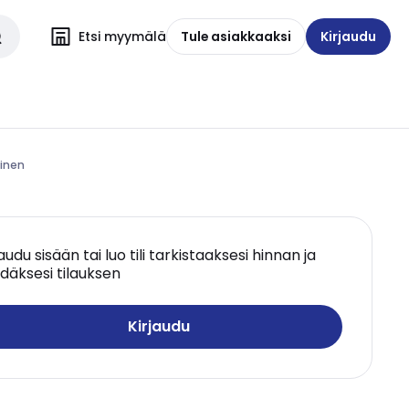
Etsi myymälä
Tule asiakkaaksi
Kirjaudu
ninen
jaudu sisään tai luo tili tarkistaaksesi hinnan ja
däksesi tilauksen
Kirjaudu