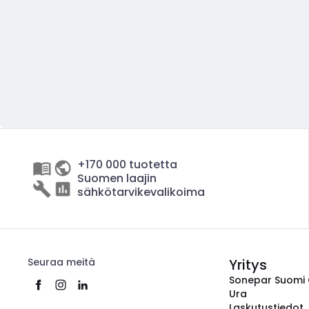
+170 000 tuotetta
Suomen laajin
sähkötarvikevalikoima
Seuraa meitä
Yritys
Sonepar Suomi
Ura
Laskutustiedot