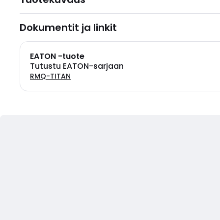
Dokumentit ja linkit
EATON -tuote
Tutustu EATON-sarjaan
RMQ-TITAN