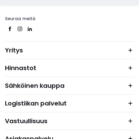
Seuraa meitä
Yritys
Hinnastot
Sähköinen kauppa
Logistiikan palvelut
Vastuullisuus
Asiakaspalvelu