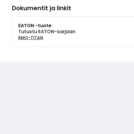
Dokumentit ja linkit
EATON -tuote
Tutustu EATON-sarjaan
RMQ-TITAN