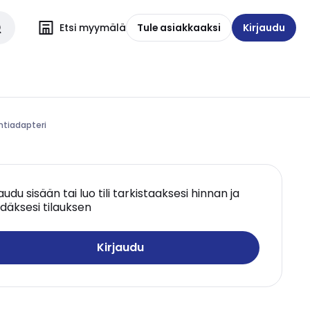
Etsi myymälä
Tule asiakkaaksi
Kirjaudu
ntiadapteri
jaudu sisään tai luo tili tarkistaaksesi hinnan ja
däksesi tilauksen
Kirjaudu