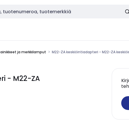
painikkeet ja merkkilamput
M22-ZA keskiöintiadapteri - M22-ZA keskiöi
ri - M22-ZA
Kir
teh