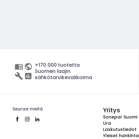
+170 000 tuotetta
Suomen laajin
sähkötarvikevalikoima
Seuraa meitä
Yritys
Sonepar Suomi
Ura
Laskutustiedot
Yleiset hankint