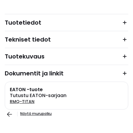
Tuotetiedot
Tekniset tiedot
Tuotekuvaus
Dokumentit ja linkit
EATON -tuote
Tutustu EATON-sarjaan
RMQ-TITAN
Näytä murupolku