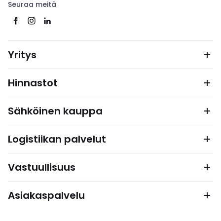
Seuraa meitä
Yritys
Hinnastot
Sähköinen kauppa
Logistiikan palvelut
Vastuullisuus
Asiakaspalvelu