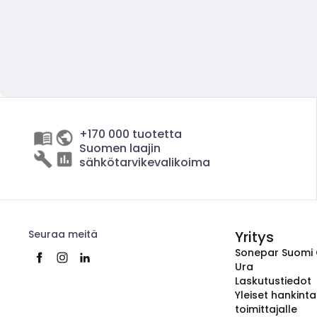
+170 000 tuotetta
Suomen laajin
sähkötarvikevalikoima
Seuraa meitä
Yritys
Sonepar Suomi
Ura
Laskutustiedot
Yleiset hankint
toimittajalle