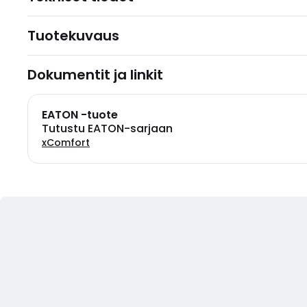
Tuotekuvaus
Dokumentit ja linkit
EATON -tuote
Tutustu EATON-sarjaan
xComfort