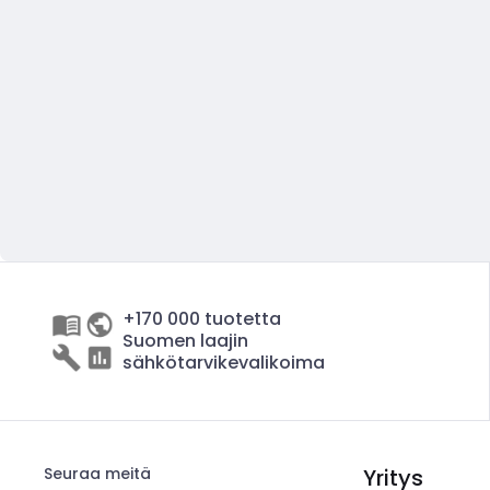
+170 000 tuotetta
Suomen laajin
sähkötarvikevalikoima
Seuraa meitä
Yritys