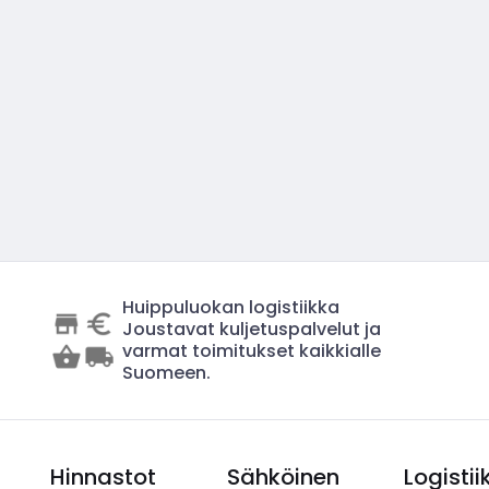
Huippuluokan logistiikka
Joustavat kuljetuspalvelut ja
varmat toimitukset kaikkialle
Suomeen.
Hinnastot
Sähköinen
Logistii