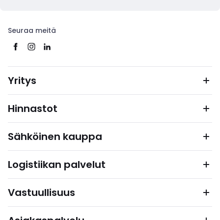
Seuraa meitä
Yritys
Hinnastot
Sähköinen kauppa
Logistiikan palvelut
Vastuullisuus