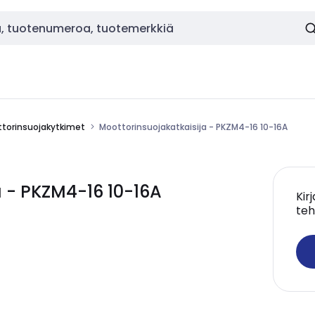
torinsuojakytkimet
Moottorinsuojakatkaisija - PKZM4-16 10-16A
a - PKZM4-16 10-16A
Kir
teh