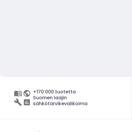
+170 000 tuotetta
Suomen laajin
sähkötarvikevalikoima