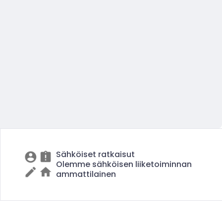
Sähköiset ratkaisut
Olemme sähköisen liiketoiminnan
ammattilainen