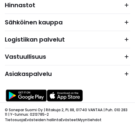
Hinnastot
Sähköinen kauppa
Logistiikan palvelut
Vastuullisuus
Asiakaspalvelu
© Sonepar Suomi Oy | Ritakuja 2, PL 88, 01740 VANTAA | Puh. 010 283
11 | Y-tunnus: 0213785-2
Tietosuoja
Evästeiden hallinta
Evästeet
Myyntiehdot