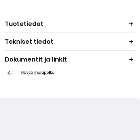
Tuotetiedot
Tekniset tiedot
Dokumentit ja linkit
Näytä murupolku