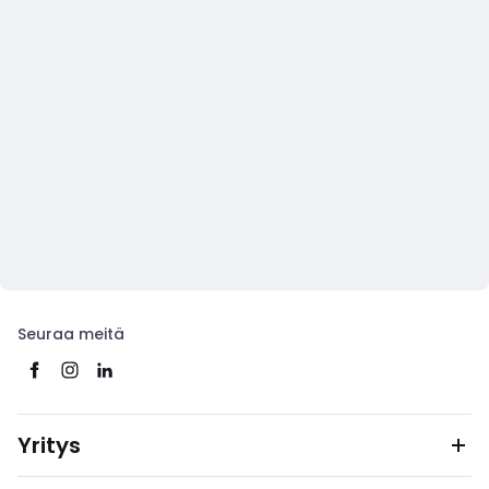
Seuraa meitä
Yritys