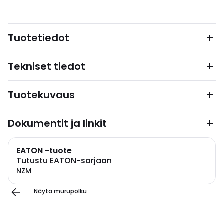
Tuotetiedot
Tekniset tiedot
Tuotekuvaus
Dokumentit ja linkit
EATON -tuote
Tutustu EATON-sarjaan
NZM
Näytä murupolku