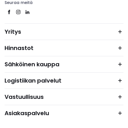
Seuraa meitä
Yritys
Hinnastot
Sähköinen kauppa
Logistiikan palvelut
Vastuullisuus
Asiakaspalvelu