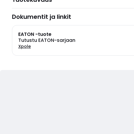
Dokumentit ja linkit
EATON -tuote
Tutustu EATON-sarjaan
Xpole