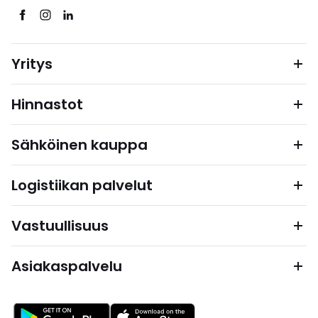
Yritys
Hinnastot
Sähköinen kauppa
Logistiikan palvelut
Vastuullisuus
Asiakaspalvelu