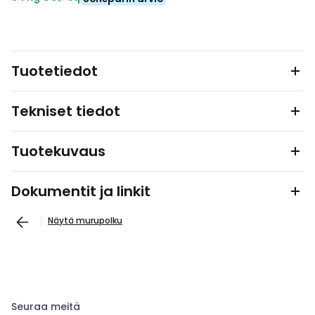
Tuotetiedot
Tekniset tiedot
Tuotekuvaus
Dokumentit ja linkit
Näytä murupolku
Seuraa meitä