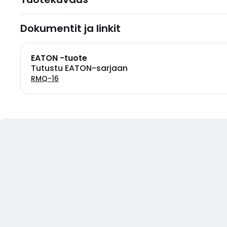
Dokumentit ja linkit
EATON -tuote
Tutustu EATON-sarjaan
RMQ-16