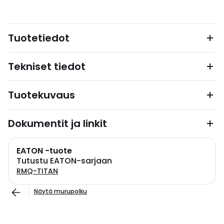
Tuotetiedot
Tekniset tiedot
Tuotekuvaus
Dokumentit ja linkit
EATON -tuote
Tutustu EATON-sarjaan
RMQ-TITAN
Näytä murupolku