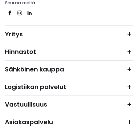
Seuraa meitä
Yritys
Hinnastot
Sähköinen kauppa
Logistiikan palvelut
Vastuullisuus
Asiakaspalvelu