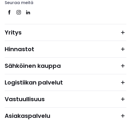
Seuraa meitä
Yritys
Hinnastot
Sähköinen kauppa
Logistiikan palvelut
Vastuullisuus
Asiakaspalvelu