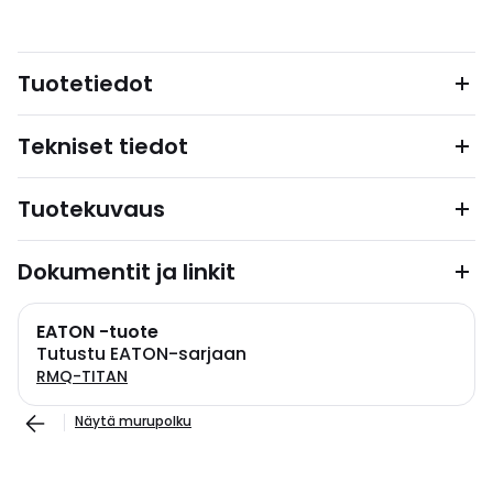
Tuotetiedot
Tekniset tiedot
Tuotekuvaus
Dokumentit ja linkit
EATON -tuote
Tutustu EATON-sarjaan
RMQ-TITAN
Näytä murupolku