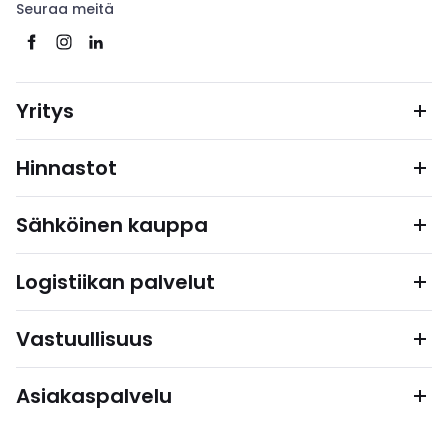
Seuraa meitä
Yritys
Hinnastot
Sähköinen kauppa
Logistiikan palvelut
Vastuullisuus
Asiakaspalvelu