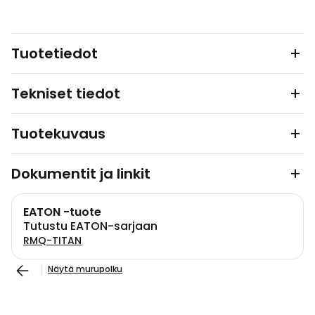
Tuotetiedot
Tekniset tiedot
Tuotekuvaus
Dokumentit ja linkit
EATON -tuote
Tutustu EATON-sarjaan
RMQ-TITAN
Näytä murupolku