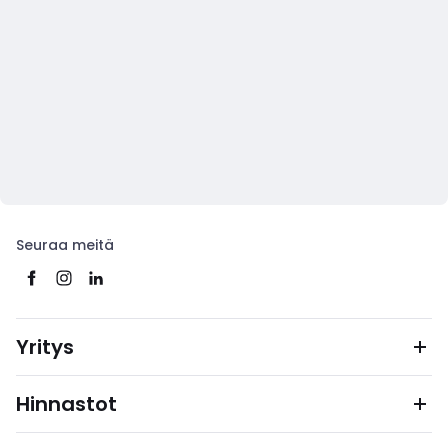
Seuraa meitä
Yritys
Hinnastot