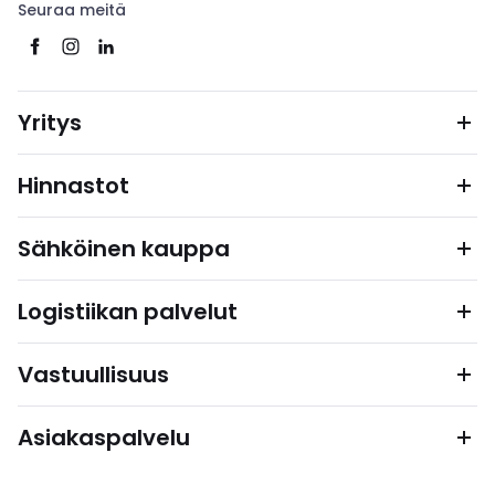
Seuraa meitä
Yritys
Hinnastot
Sähköinen kauppa
Logistiikan palvelut
Vastuullisuus
Asiakaspalvelu