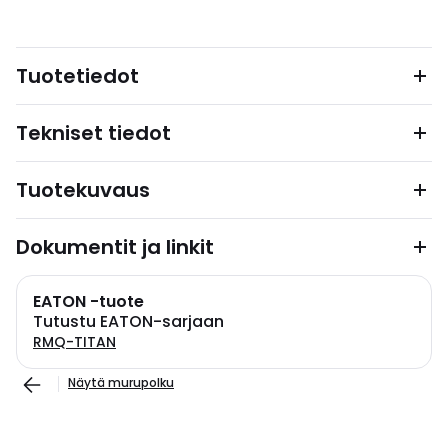
Tuotetiedot
Tekniset tiedot
Tuotekuvaus
Dokumentit ja linkit
EATON -tuote
Tutustu EATON-sarjaan
RMQ-TITAN
Näytä murupolku