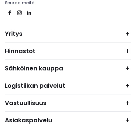
Seuraa meitä
Yritys
Hinnastot
Sähköinen kauppa
Logistiikan palvelut
Vastuullisuus
Asiakaspalvelu