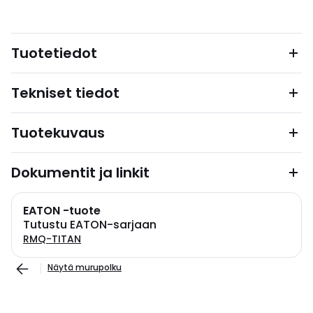
Tuotetiedot
Tekniset tiedot
Tuotekuvaus
Dokumentit ja linkit
EATON -tuote
Tutustu EATON-sarjaan
RMQ-TITAN
Näytä murupolku