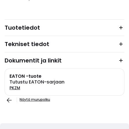
Tuotetiedot
Tekniset tiedot
Dokumentit ja linkit
EATON -tuote
Tutustu EATON-sarjaan
PKZM
Näytä murupolku