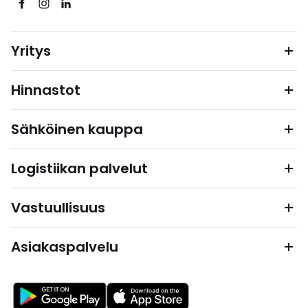
Yritys
Hinnastot
Sähköinen kauppa
Logistiikan palvelut
Vastuullisuus
Asiakaspalvelu