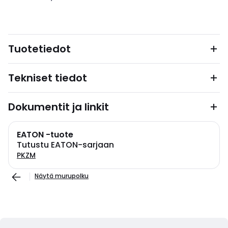
Tuotetiedot
Tekniset tiedot
Dokumentit ja linkit
EATON -tuote
Tutustu EATON-sarjaan
PKZM
Näytä murupolku