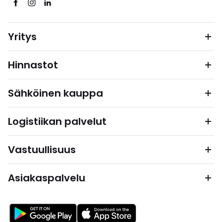
Yritys
Hinnastot
Sähköinen kauppa
Logistiikan palvelut
Vastuullisuus
Asiakaspalvelu