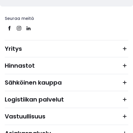
Seuraa meitä
Yritys
Hinnastot
Sähköinen kauppa
Logistiikan palvelut
Vastuullisuus