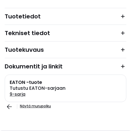
Tuotetiedot
Tekniset tiedot
Tuotekuvaus
Dokumentit ja linkit
EATON -tuote
Tutustu EATON-sarjaan
9-sarja
Näytä murupolku