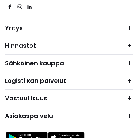
Yritys
Hinnastot
Sähköinen kauppa
Logistiikan palvelut
Vastuullisuus
Asiakaspalvelu