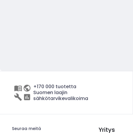
+170 000 tuotetta
Suomen laajin
sähkötarvikevalikoima
Seuraa meitä
Yritys