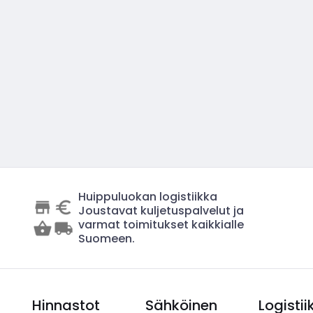
Huippuluokan logistiikka
Joustavat kuljetuspalvelut ja
varmat toimitukset kaikkialle
Suomeen.
Hinnastot
Sähköinen
Logistii