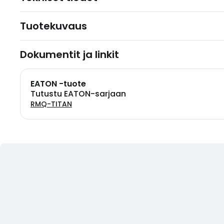
Tuotekuvaus
Dokumentit ja linkit
EATON -tuote
Tutustu EATON-sarjaan
RMQ-TITAN