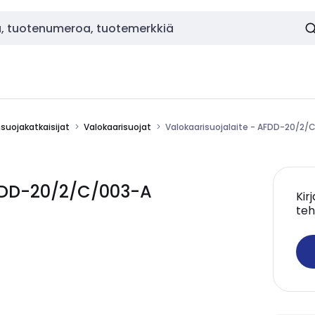
nsuojakatkaisijat
Valokaarisuojat
Valokaarisuojalaite - AFDD-20/2/
AFDD-20/2/C/003-A
Kir
teh