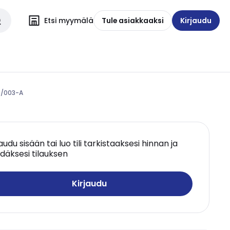
Etsi myymälä
Tule asiakkaaksi
Kirjaudu
C/003-A
jaudu sisään tai luo tili tarkistaaksesi hinnan ja
däksesi tilauksen
Kirjaudu