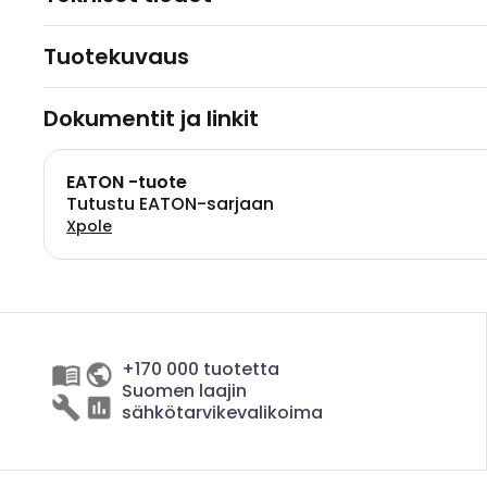
Tuotekuvaus
Dokumentit ja linkit
EATON -tuote
Tutustu EATON-sarjaan
Xpole
+170 000 tuotetta
Suomen laajin
sähkötarvikevalikoima