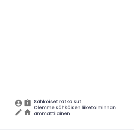
Sähköiset ratkaisut
Olemme sähköisen liiketoiminnan
ammattilainen