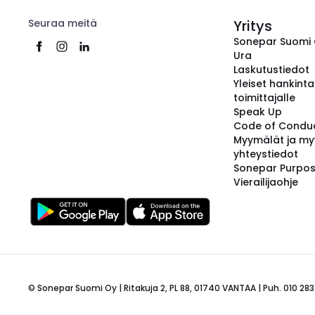
Seuraa meitä
Yritys
Sonepar Suomi
Ura
Laskutustiedot
Yleiset hankint
toimittajalle
Speak Up
Code of Condu
Myymälät ja my
yhteystiedot
Sonepar Purpo
Vierailijaohje
© Sonepar Suomi Oy | Ritakuja 2, PL 88, 01740 VANTAA | Puh. 010 283