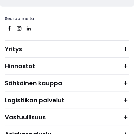
Seuraa meitä
Yritys
Hinnastot
Sähköinen kauppa
Logistiikan palvelut
Vastuullisuus