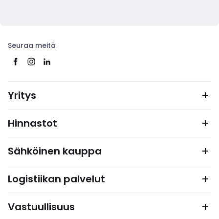
Seuraa meitä
Yritys
Hinnastot
Sähköinen kauppa
Logistiikan palvelut
Vastuullisuus