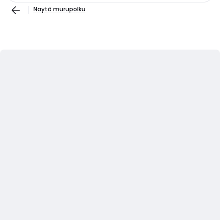
Näytä murupolku