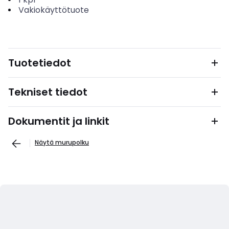
Vakiokäyttötuote
Tuotetiedot
Tekniset tiedot
Dokumentit ja linkit
Näytä murupolku