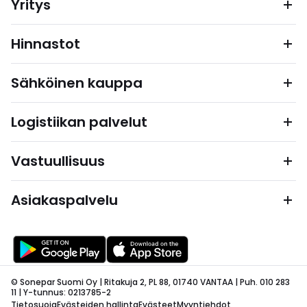
Yritys
Hinnastot
Sähköinen kauppa
Logistiikan palvelut
Vastuullisuus
Asiakaspalvelu
© Sonepar Suomi Oy | Ritakuja 2, PL 88, 01740 VANTAA | Puh. 010 283
11 | Y-tunnus: 0213785-2
Tietosuoja
Evästeiden hallinta
Evästeet
Myyntiehdot