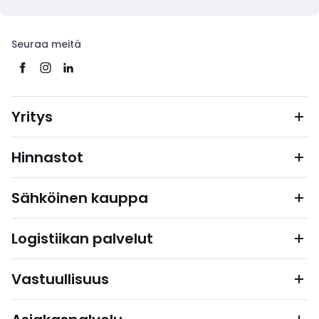
Seuraa meitä
Yritys
Hinnastot
Sähköinen kauppa
Logistiikan palvelut
Vastuullisuus