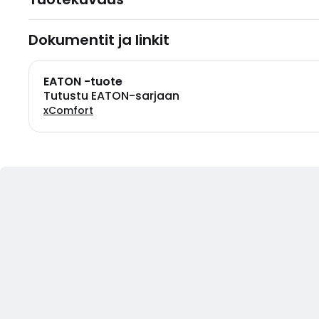
Dokumentit ja linkit
EATON -tuote
Tutustu EATON-sarjaan
xComfort