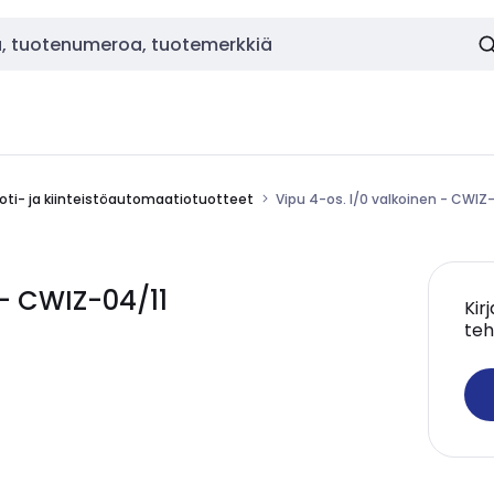
oti- ja kiinteistöautomaatiotuotteet
Vipu 4-os. I/0 valkoinen - CWIZ
 - CWIZ-04/11
Kir
teh