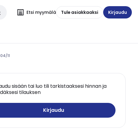
Etsi myymälä
Tule asiakkaaksi
Kirjaudu
-04/11
jaudu sisään tai luo tili tarkistaaksesi hinnan ja
däksesi tilauksen
Kirjaudu