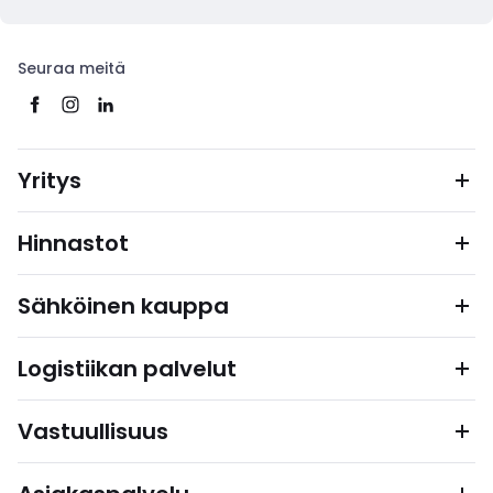
Seuraa meitä
Yritys
Hinnastot
Sähköinen kauppa
Logistiikan palvelut
Vastuullisuus