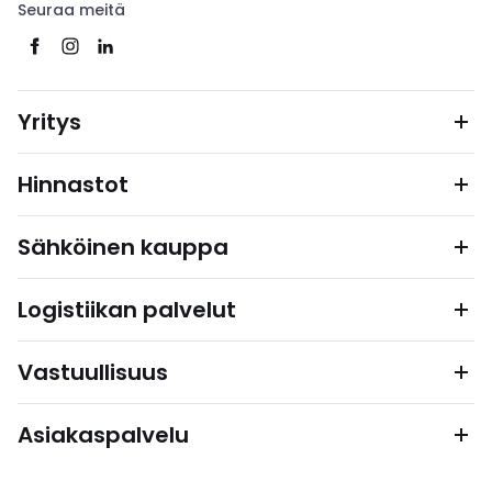
Seuraa meitä
Yritys
Hinnastot
Sähköinen kauppa
Logistiikan palvelut
Vastuullisuus
Asiakaspalvelu