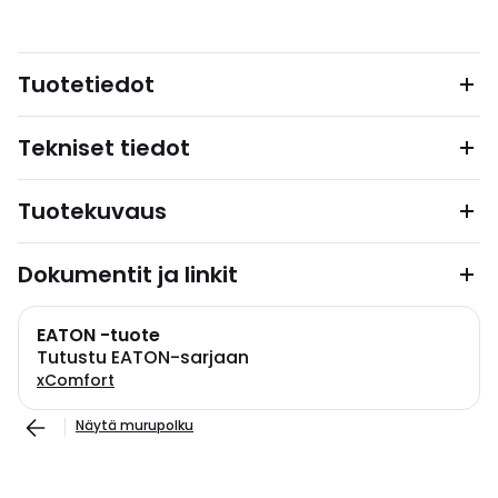
Tuotetiedot
Tekniset tiedot
Tuotekuvaus
Dokumentit ja linkit
EATON -tuote
Tutustu EATON-sarjaan
xComfort
Näytä murupolku