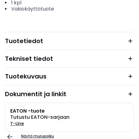
1
kpl
Vakiokäyttötuote
Tuotetiedot
Tekniset tiedot
Tuotekuvaus
Dokumentit ja linkit
EATON -tuote
Tutustu EATON-sarjaan
T-Line
Näytä murupolku