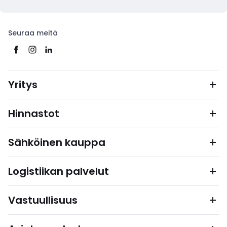
Seuraa meitä
Yritys
Hinnastot
Sähköinen kauppa
Logistiikan palvelut
Vastuullisuus