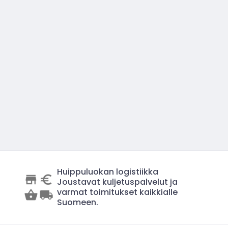
Huippuluokan logistiikka
Joustavat kuljetuspalvelut ja
varmat toimitukset kaikkialle
Suomeen.