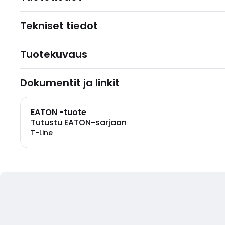
Tekniset tiedot
Tuotekuvaus
Dokumentit ja linkit
EATON -tuote
Tutustu EATON-sarjaan
T-Line