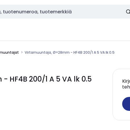
amuuntajat
Virtamuuntaja, Ø=28mm - HF4B 200/1 A 5 VA lk 0.5
 HF4B 200/1 A 5 VA lk 0.5
Kir
teh