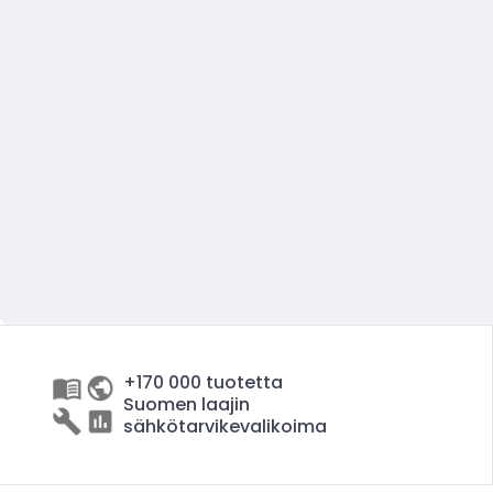
+170 000 tuotetta
Suomen laajin
sähkötarvikevalikoima