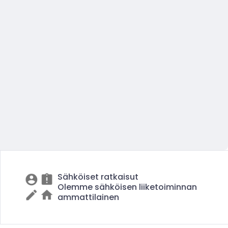
Sähköiset ratkaisut
Olemme sähköisen liiketoiminnan
ammattilainen