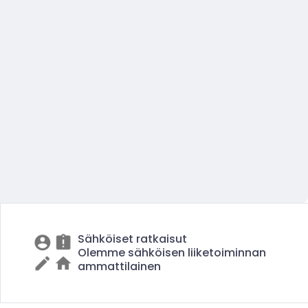
Sähköiset ratkaisut
Olemme sähköisen liiketoiminnan
ammattilainen