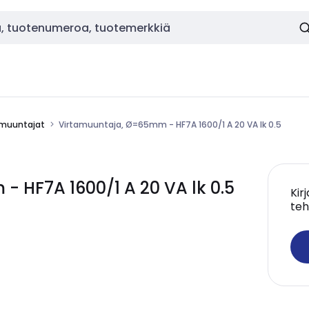
amuuntajat
Virtamuuntaja, Ø=65mm - HF7A 1600/1 A 20 VA lk 0.5
 HF7A 1600/1 A 20 VA lk 0.5
Kir
teh