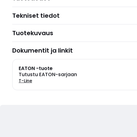
Tekniset tiedot
Tuotekuvaus
Dokumentit ja linkit
EATON -tuote
Tutustu EATON-sarjaan
T-Line