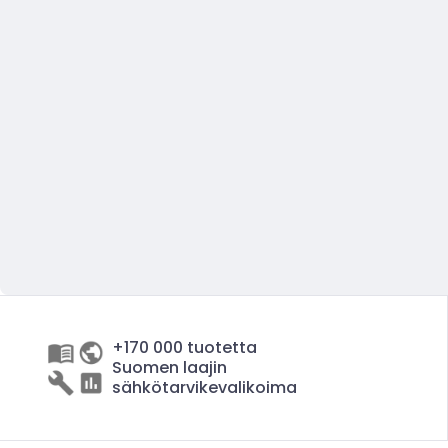
+170 000 tuotetta
Suomen laajin
sähkötarvikevalikoima