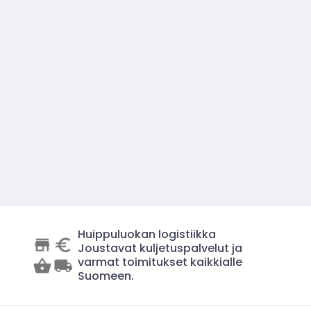
Huippuluokan logistiikka
Joustavat kuljetuspalvelut ja
varmat toimitukset kaikkialle
Suomeen.