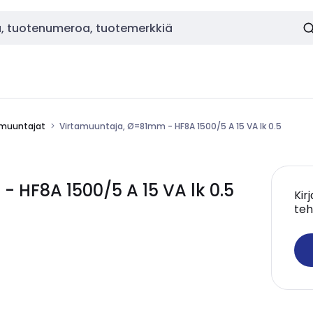
amuuntajat
Virtamuuntaja, Ø=81mm - HF8A 1500/5 A 15 VA lk 0.5
 HF8A 1500/5 A 15 VA lk 0.5
Kir
teh