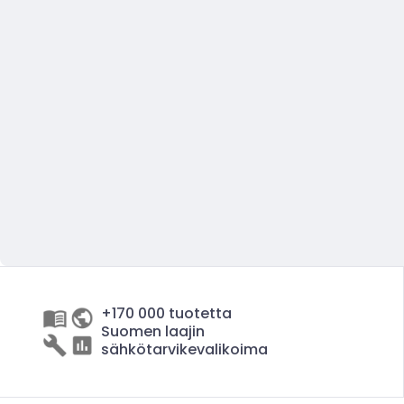
+170 000 tuotetta
Suomen laajin
sähkötarvikevalikoima