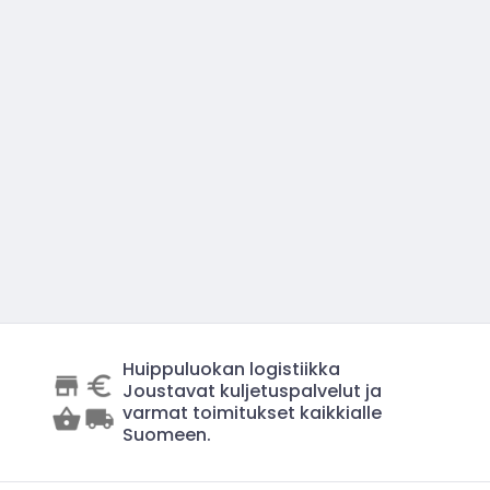
Huippuluokan logistiikka
Joustavat kuljetuspalvelut ja
varmat toimitukset kaikkialle
Suomeen.