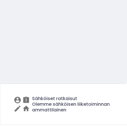
Sähköiset ratkaisut
Olemme sähköisen liiketoiminnan
ammattilainen