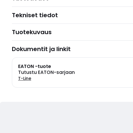
Tekniset tiedot
Tuotekuvaus
Dokumentit ja linkit
EATON -tuote
Tutustu EATON-sarjaan
T-Line