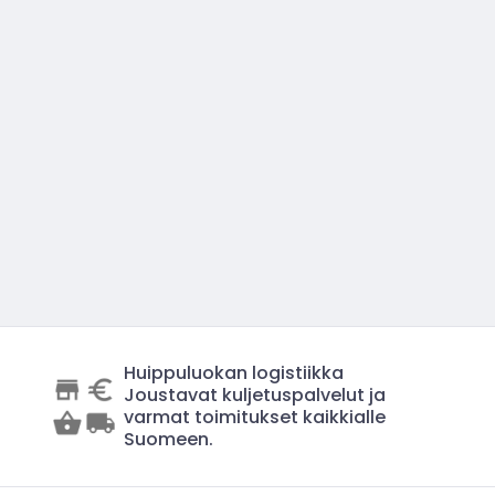
Huippuluokan logistiikka
Joustavat kuljetuspalvelut ja
varmat toimitukset kaikkialle
Suomeen.