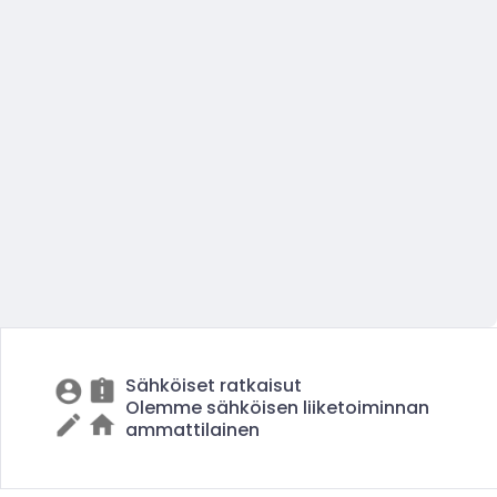
Sähköiset ratkaisut
Olemme sähköisen liiketoiminnan
ammattilainen