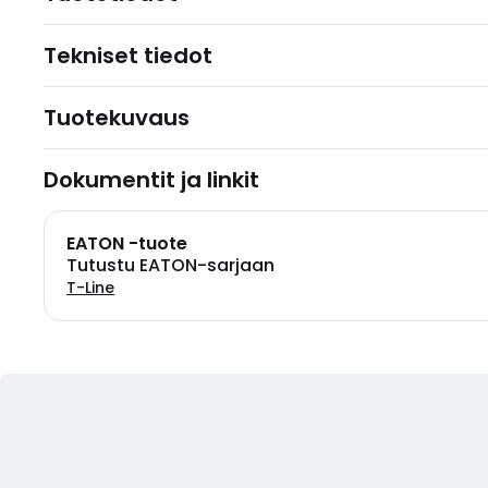
Tekniset tiedot
Tuotekuvaus
Dokumentit ja linkit
EATON -tuote
Tutustu EATON-sarjaan
T-Line