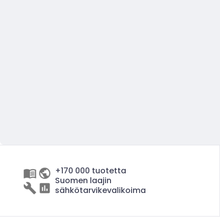
+170 000 tuotetta
Suomen laajin
sähkötarvikevalikoima