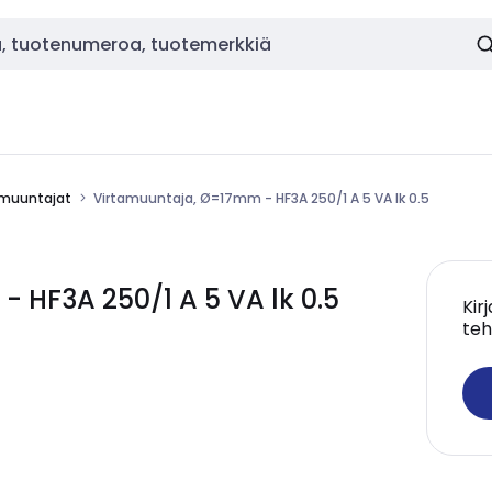
amuuntajat
Virtamuuntaja, Ø=17mm - HF3A 250/1 A 5 VA lk 0.5
 HF3A 250/1 A 5 VA lk 0.5
Kir
teh